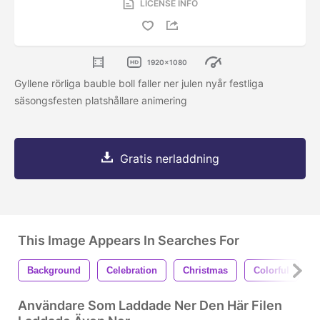
LICENSE INFO
1920x1080
Gyllene rörliga bauble boll faller ner julen nyår festliga
säsongsfesten platshållare animering
Gratis nerladdning
This Image Appears In Searches For
Background
Celebration
Christmas
Colorful
Användare Som Laddade Ner Den Här Filen