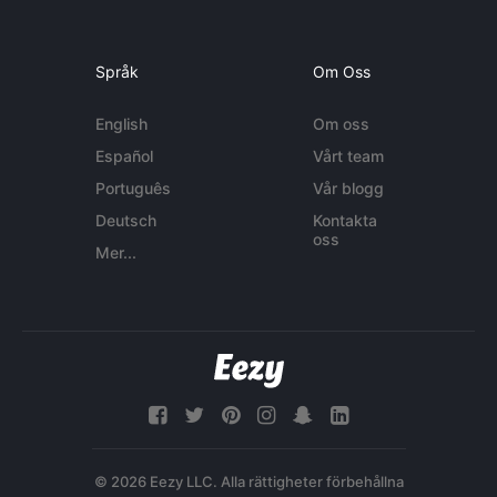
Språk
Om Oss
English
Om oss
Español
Vårt team
Português
Vår blogg
Deutsch
Kontakta
oss
Mer...
© 2026 Eezy LLC. Alla rättigheter förbehållna