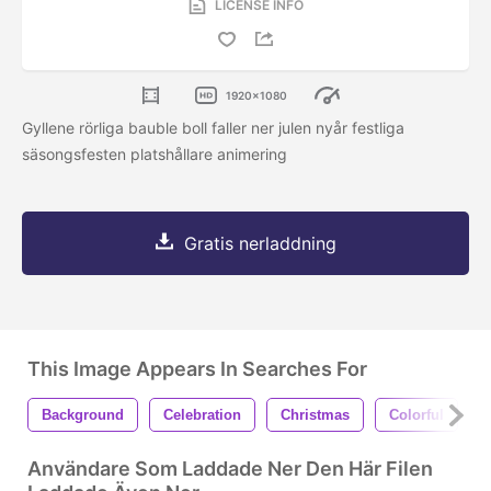
LICENSE INFO
1920x1080
Gyllene rörliga bauble boll faller ner julen nyår festliga
säsongsfesten platshållare animering
Gratis nerladdning
This Image Appears In Searches For
Background
Celebration
Christmas
Colorful
Användare Som Laddade Ner Den Här Filen