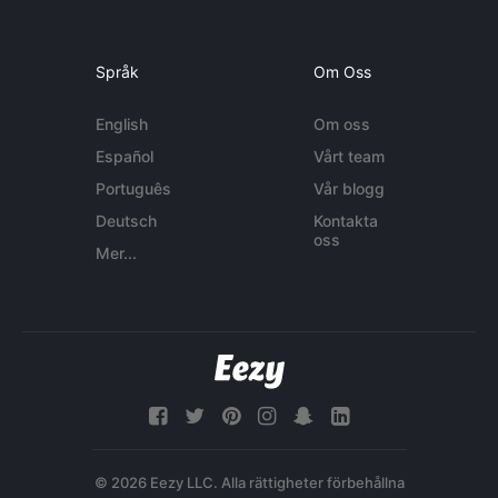
Språk
Om Oss
English
Om oss
Español
Vårt team
Português
Vår blogg
Deutsch
Kontakta
oss
Mer...
© 2026 Eezy LLC. Alla rättigheter förbehållna