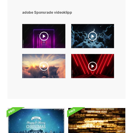
adobe Sponsrade videoklipp