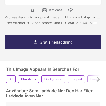
1920x1080
Vi presenterar vår nya julmall. Det är julklingande bakgrund ...
Efter effekter 2017 och senare Ultra HD 3840 x 2160 15
Gratis nerladdning
This Image Appears In Searches For
3d
Christmas
Background
Looped
Loop Able
Användare Som Laddade Ner Den Här Filen
Laddade Även Ner