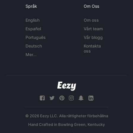
Språk
Om Oss
English
Om oss
Español
Vårt team
Português
Vår blogg
Deutsch
Kontakta
oss
Mer...
© 2026 Eezy LLC. Alla rättigheter förbehållna