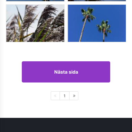
Nästa sida
1