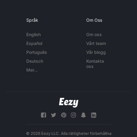
Språk
Om Oss
English
Om oss
Español
Vårt team
Português
Vår blogg
Deutsch
Kontakta
oss
Mer...
© 2026 Eezy LLC. Alla rättigheter förbehållna