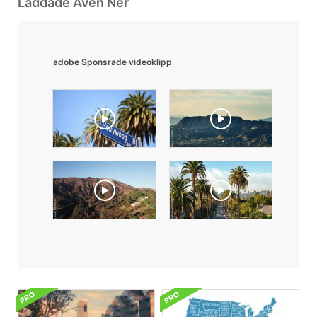
Laddade Även Ner
adobe Sponsrade videoklipp