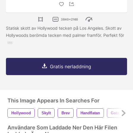
3840x2160
Statisk skott av Hollywood tecken på Los Angeles. Skott av
Hollywoods berömda tecken med palmer framför. Perfekt för
Gratis nerladdning
This Image Appears In Searches For
Hollywood
Skylt
Brev
Handflatan
Gata
U
Användare Som Laddade Ner Den Här Filen