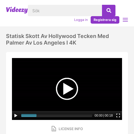
Logga in
Registrera sig
Statisk Skott Av Hollywood Tecken Med
Palmer Av Los Angeles I 4K
00:00
|
00:18
LICENSE INFO