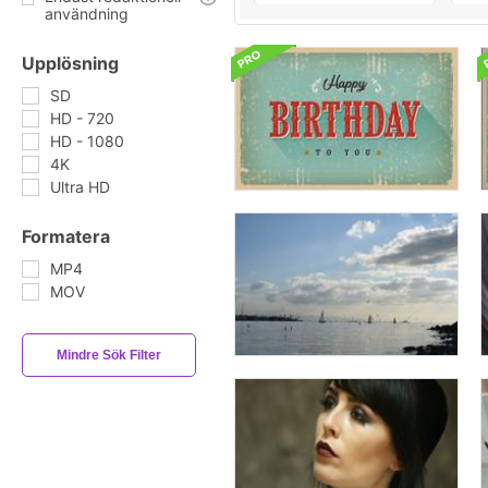
användning
Upplösning
SD
HD - 720
HD - 1080
4K
Ultra HD
Formatera
MP4
MOV
Mindre Sök Filter