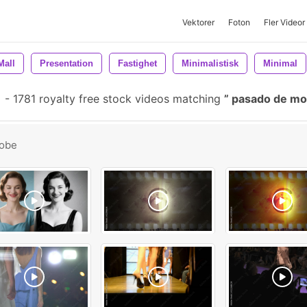
Vektorer
Foton
Fler Videor
Mall
Presentation
Fastighet
Minimalistisk
Minimal
-
1781 royalty free stock videos matching
pasado de m
obe