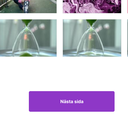
Nästa sida