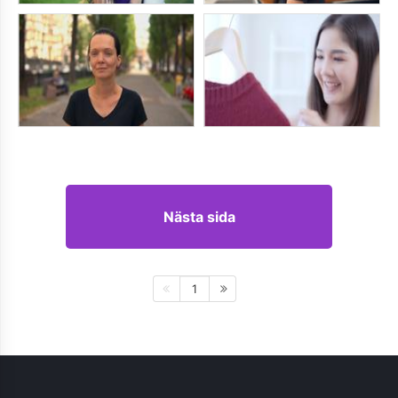
Nästa sida
1