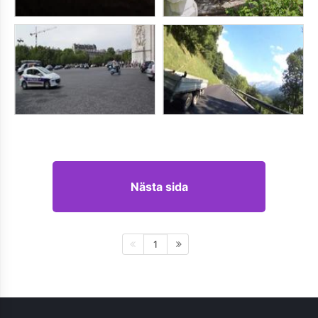
Nästa sida
1