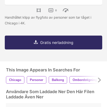
0
Handhållet klipp av flygfoto av personer som tar tåget i
Chicago i 4K.
Gratis nerladdning
This Image Appears In Searches For
Chicago
Personer
Balkong
Ombordstigning
Användare Som Laddade Ner Den Här Filen
Laddade Även Ner