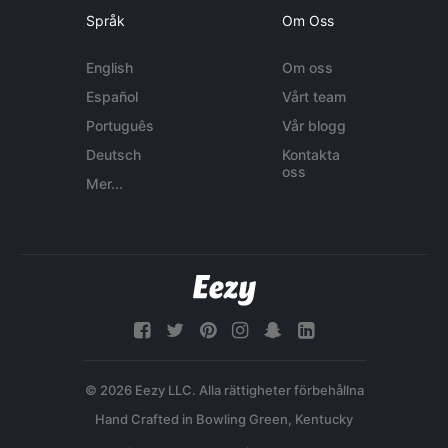
Språk
Om Oss
English
Om oss
Español
Vårt team
Português
Vår blogg
Deutsch
Kontakta
oss
Mer...
© 2026 Eezy LLC. Alla rättigheter förbehållna