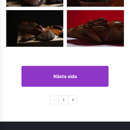
Nästa sida
1