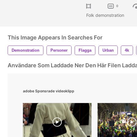
0
Folk demonstration
This Image Appears In Searches For
Demonstration
Personer
Flagga
Urban
4k
Användare Som Laddade Ner Den Här Filen Ladd
adobe Sponsrade videoklipp