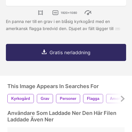
1920x1080
En panna ner till en grav i en blåsig kyrkogård med en
amerikansk flagga bredvid den. Djupet av fält lägger till
Gratis nerladdning
This Image Appears In Searches For
Kyrkogård
Grav
Personer
Flagga
Amerikan
Användare Som Laddade Ner Den Här Filen
Laddade Även Ner