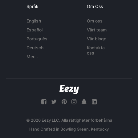
Språk
Om Oss
English
Om oss
Español
Vårt team
Português
Vår blogg
Deutsch
Kontakta
oss
Mer...
© 2026 Eezy LLC. Alla rättigheter förbehållna