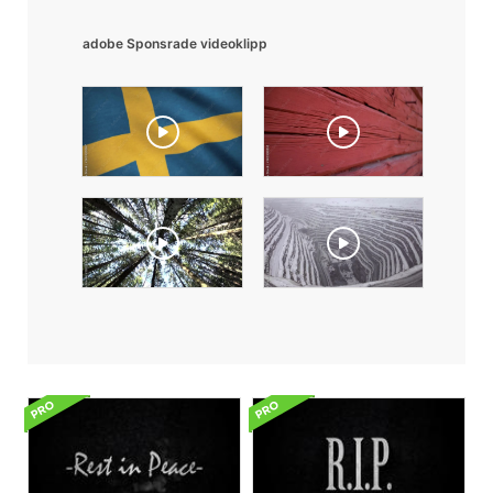
adobe Sponsrade videoklipp