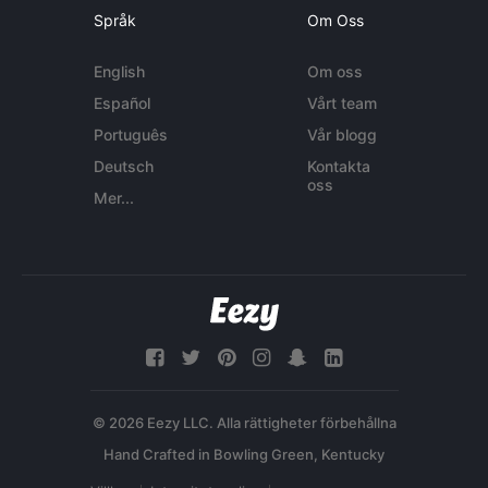
Språk
Om Oss
English
Om oss
Español
Vårt team
Português
Vår blogg
Deutsch
Kontakta
oss
Mer...
© 2026 Eezy LLC. Alla rättigheter förbehållna