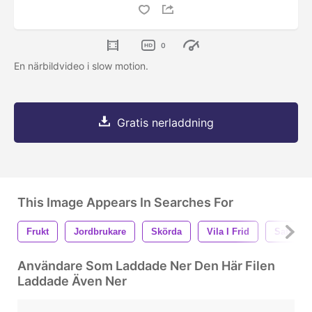
0
En närbildvideo i slow motion.
Gratis nerladdning
This Image Appears In Searches For
Frukt
Jordbrukare
Skörda
Vila I Frid
Saftig
Användare Som Laddade Ner Den Här Filen
Laddade Även Ner