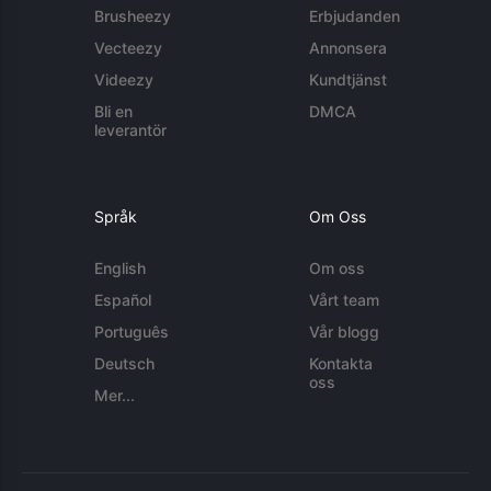
Brusheezy
Erbjudanden
Vecteezy
Annonsera
Videezy
Kundtjänst
Bli en
DMCA
leverantör
Språk
Om Oss
English
Om oss
Español
Vårt team
Português
Vår blogg
Deutsch
Kontakta
oss
Mer...