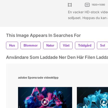
1920x1080
En vacker HD-stock vide
solljuset. Hoppas du kan 
This Image Appears In Searches For
Hus
Blommor
Natur
Växt
Trädgård
Sol
Användare Som Laddade Ner Den Här Filen Ladd
adobe Sponsrade videoklipp