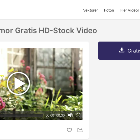
Vektorer
Foton
Fler Videor
mor Gratis HD-Stock Video
Grati
00:00
|
00:30