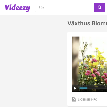
Växthus Blom
LICENSE INFO