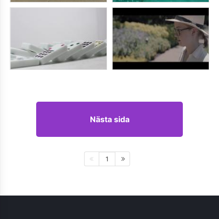
Nästa sida
1