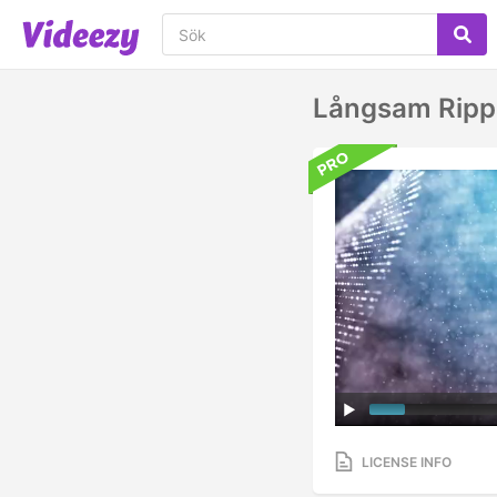
Långsam Rippe
LICENSE INFO