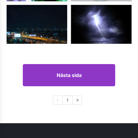
Nästa sida
1