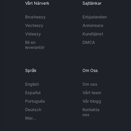
Vårt Närverk
Sajtlänkar
Brusheezy
Erbjudanden
Vecteezy
Annonsera
Videezy
Kundtjänst
Bli en
DMCA
leverantör
Språk
Om Oss
English
Om oss
Español
Vårt team
Português
Vår blogg
Deutsch
Kontakta
oss
Mer...