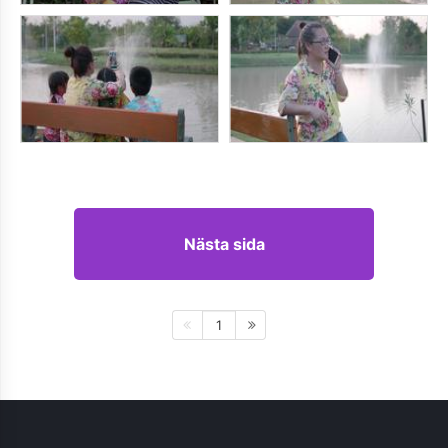
Nästa sida
1