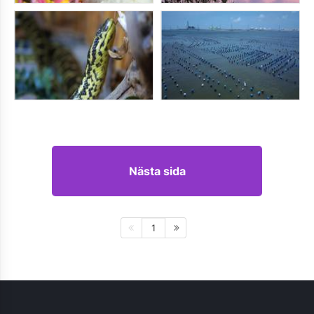
Nästa sida
1