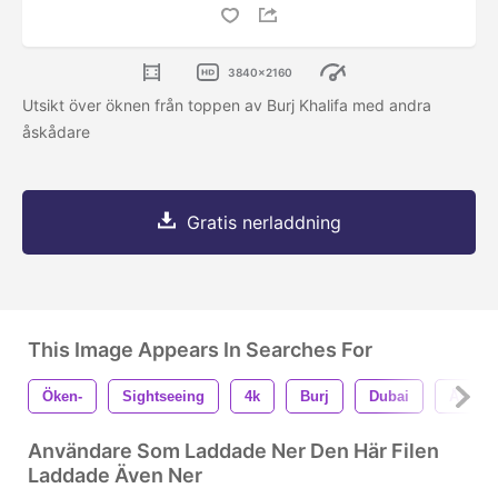
3840x2160
Utsikt över öknen från toppen av Burj Khalifa med andra
åskådare
Gratis nerladdning
This Image Appears In Searches For
Öken-
Sightseeing
4k
Burj
Dubai
Åskåda
Användare Som Laddade Ner Den Här Filen
Laddade Även Ner