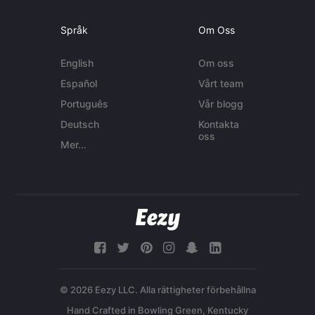
Språk
Om Oss
English
Om oss
Español
Vårt team
Português
Vår blogg
Deutsch
Kontakta
oss
Mer...
© 2026 Eezy LLC. Alla rättigheter förbehållna