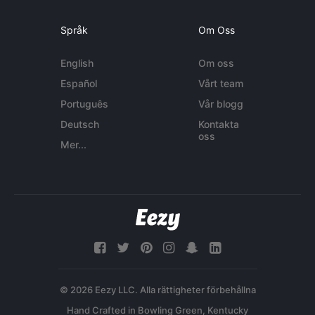
Språk
Om Oss
English
Om oss
Español
Vårt team
Português
Vår blogg
Deutsch
Kontakta
oss
Mer...
© 2026 Eezy LLC. Alla rättigheter förbehållna