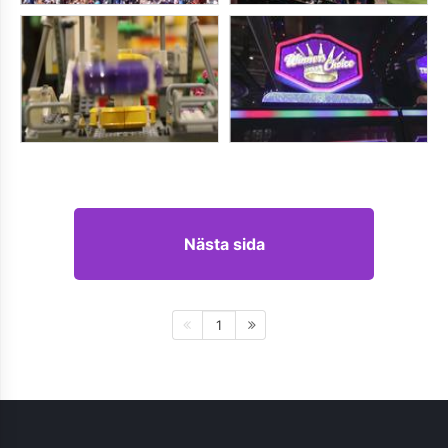
Nästa sida
1