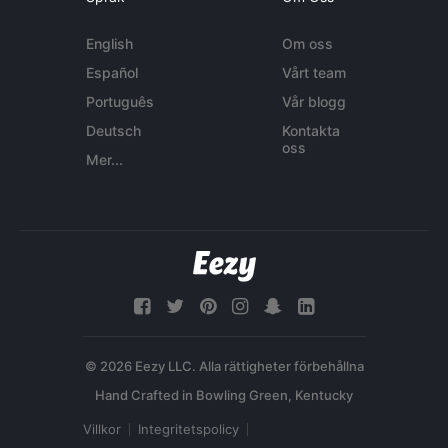
English
Om oss
Español
Vårt team
Português
Vår blogg
Deutsch
Kontakta
oss
Mer...
© 2026 Eezy LLC. Alla rättigheter förbehållna
Villkor
Integritetspolicy