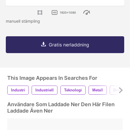
1920x1080
manuell stämpling
Gratis nerladdning
This Image Appears In Searches For
Industri
Industriell
Teknologi
Metall
Del
Användare Som Laddade Ner Den Här Filen
Laddade Även Ner