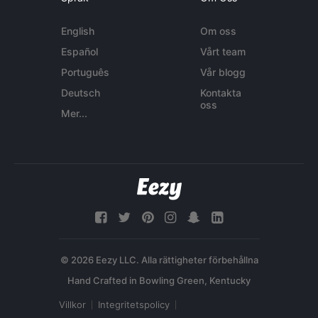
English
Om oss
Español
Vårt team
Português
Vår blogg
Deutsch
Kontakta
oss
Mer...
© 2026 Eezy LLC. Alla rättigheter förbehållna
Villkor
Integritetspolicy