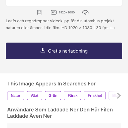
1920x1080
Leafs och regndroppar videoklipp för din utomhus projekt
naturen eller ämnen i din film. HD 1920 x 1080 | 30 fps
Gratis nerladdning
This Image Appears In Searches For
Natur
Växt
Grön
Färsk
Friskhet
Blad
Användare Som Laddade Ner Den Här Filen
Laddade Även Ner