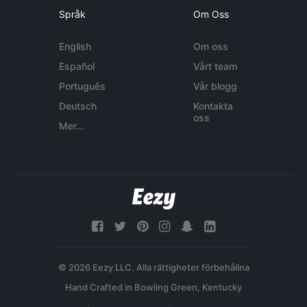
Språk
Om Oss
English
Om oss
Español
Vårt team
Português
Vår blogg
Deutsch
Kontakta
oss
Mer...
© 2026 Eezy LLC. Alla rättigheter förbehållna