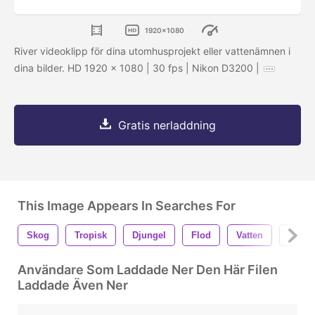
1920x1080
River videoklipp för dina utomhusprojekt eller vattenämnen i
dina bilder. HD 1920 x 1080 | 30 fps | Nikon D3200 |
Gratis nerladdning
This Image Appears In Searches For
Skog
Tropisk
Djungel
Flod
Vatten
Växt
Användare Som Laddade Ner Den Här Filen
Laddade Även Ner