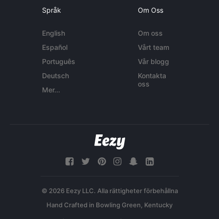
Språk
Om Oss
English
Om oss
Español
Vårt team
Português
Vår blogg
Deutsch
Kontakta
oss
Mer...
© 2026 Eezy LLC. Alla rättigheter förbehållna