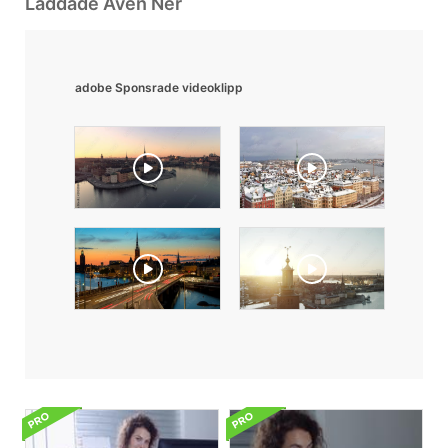
Laddade Även Ner
adobe Sponsrade videoklipp