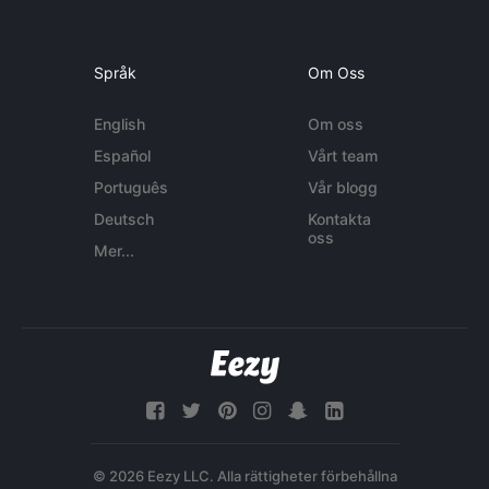
Språk
Om Oss
English
Om oss
Español
Vårt team
Português
Vår blogg
Deutsch
Kontakta
oss
Mer...
© 2026 Eezy LLC. Alla rättigheter förbehållna