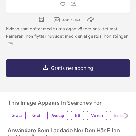
3840x2160
Kvinna som gråter med slutna ögon vänder ansiktet mot
kameran, hon flyttar huvudet med denial gestus, hon stänger
Gratis nerladdning
This Image Appears In Searches For
Gråta
Gråt
Avslag
Ett
Vuxen
Isolerat
Användare Som Laddade Ner Den Här Filen