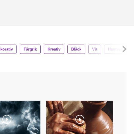
korativ
Färgrik
Kreativ
Bläck
Vit
Hantverk