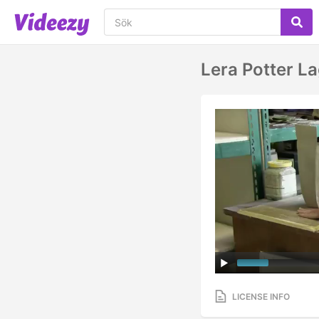
Lera Potter La
LICENSE INFO