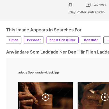
1920x1080
Clay Potter inuti studio
This Image Appears In Searches For
Urban
Personer
Konst Och Kultur
Konstnär
L
Användare Som Laddade Ner Den Här Filen Ladd
adobe Sponsrade videoklipp