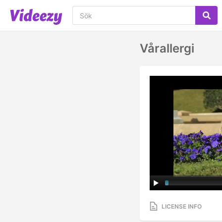
Vårallergi
LICENSE INFO