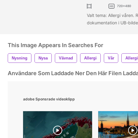
720x480
Valt tema: Allergi våren.
dokumentation i UB-bilder
This Image Appears In Searches For
Nysning
Nysa
Vävnad
Allergi
Vår
Allerg
Användare Som Laddade Ner Den Här Filen Ladd
adobe Sponsrade videoklipp