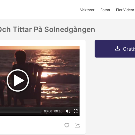
Vektorer
Foton
Fler Videor
 Och Tittar På Solnedgången
Grati
00:00
|
00:16