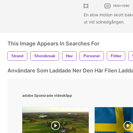
1920x1080
En slow motion skott bako
ut vid solnedgången.
This Image Appears In Searches For
Strand
Shorebreak
Hav
Personer
Fötter
Användare Som Laddade Ner Den Här Filen Ladd
adobe Sponsrade videoklipp