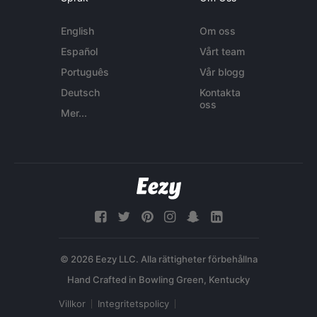
English
Om oss
Español
Vårt team
Português
Vår blogg
Deutsch
Kontakta
oss
Mer...
© 2026 Eezy LLC. Alla rättigheter förbehållna
Villkor
Integritetspolicy