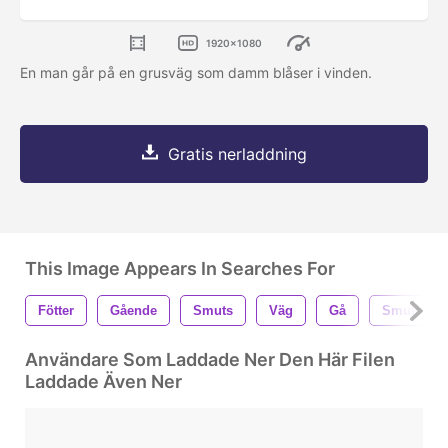
1920x1080
En man går på en grusväg som damm blåser i vinden.
Gratis nerladdning
This Image Appears In Searches For
Fötter
Gående
Smuts
Väg
Gå
Smutsig
Användare Som Laddade Ner Den Här Filen
Laddade Även Ner