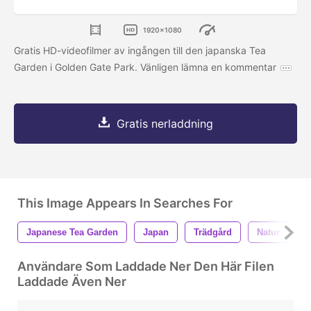
1920x1080
Gratis HD-videofilmer av ingången till den japanska Tea
Garden i Golden Gate Park. Vänligen lämna en kommentar
Gratis nerladdning
This Image Appears In Searches For
Japanese Tea Garden
Japan
Trädgård
Natur
B
Användare Som Laddade Ner Den Här Filen
Laddade Även Ner