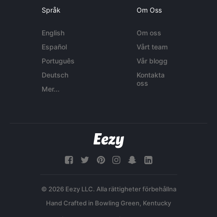
Språk
Om Oss
English
Om oss
Español
Vårt team
Português
Vår blogg
Deutsch
Kontakta
oss
Mer...
© 2026 Eezy LLC. Alla rättigheter förbehållna