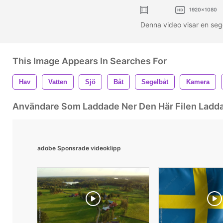
1920x1080
Denna video visar en se
This Image Appears In Searches For
Hav
Vatten
Sjö
Båt
Segelbåt
Kamera
Användare Som Laddade Ner Den Här Filen Ladd
adobe Sponsrade videoklipp