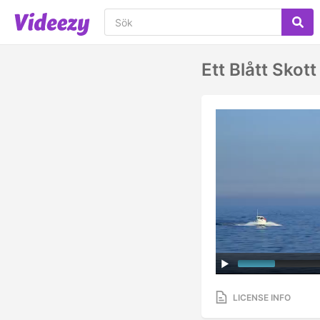
Ett Blått Sko
LICENSE INFO