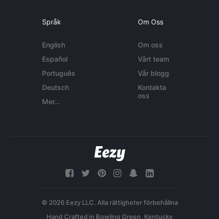
Språk
Om Oss
English
Om oss
Español
Vårt team
Português
Vår blogg
Deutsch
Kontakta
oss
Mer...
© 2026 Eezy LLC. Alla rättigheter förbehållna