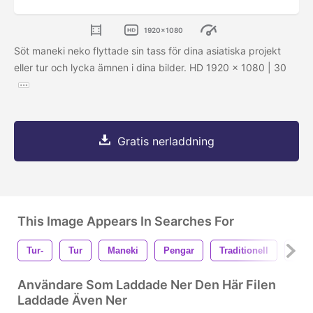
1920x1080
Söt maneki neko flyttade sin tass för dina asiatiska projekt
eller tur och lycka ämnen i dina bilder. HD 1920 x 1080 | 30
Gratis nerladdning
This Image Appears In Searches For
Tur-
Tur
Maneki
Pengar
Traditionell
Nek
Användare Som Laddade Ner Den Här Filen
Laddade Även Ner