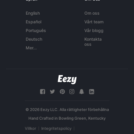
English
Om oss
Español
Vårt team
Português
Vår blogg
Deutsch
Kontakta
oss
Mer...
© 2026 Eezy LLC. Alla rättigheter förbehållna
Villkor
Integritetspolicy