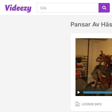
Pansar Av Häs
LICENSE INFO