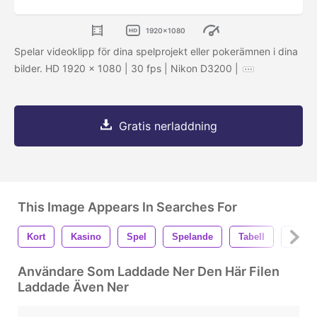
1920x1080
Spelar videoklipp för dina spelprojekt eller pokerämnen i dina
bilder. HD 1920 x 1080 | 30 fps | Nikon D3200 |
Gratis nerladdning
This Image Appears In Searches For
Kort
Kasino
Spel
Spelande
Tabell
Tur
Användare Som Laddade Ner Den Här Filen
Laddade Även Ner