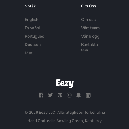
Språk
Om Oss
English
Om oss
Español
Vårt team
Português
Vår blogg
Deutsch
Kontakta
oss
Mer...
© 2026 Eezy LLC. Alla rättigheter förbehållna