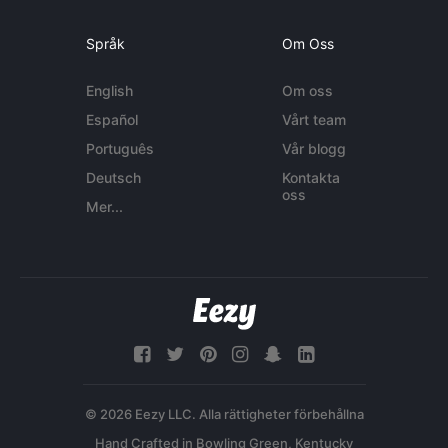
Språk
Om Oss
English
Om oss
Español
Vårt team
Português
Vår blogg
Deutsch
Kontakta
oss
Mer...
© 2026 Eezy LLC. Alla rättigheter förbehållna