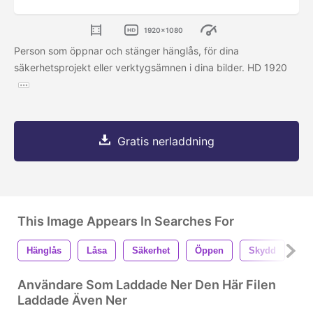
1920x1080
Person som öppnar och stänger hänglås, för dina
säkerhetsprojekt eller verktygsämnen i dina bilder. HD 1920
Gratis nerladdning
This Image Appears In Searches For
Hänglås
Låsa
Säkerhet
Öppen
Skydd
Me
Användare Som Laddade Ner Den Här Filen
Laddade Även Ner