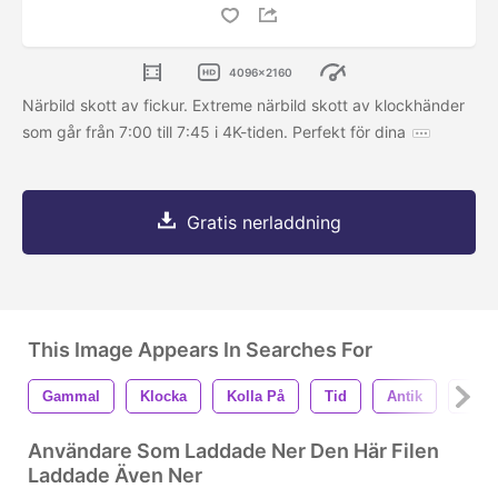
4096x2160
Närbild skott av fickur. Extreme närbild skott av klockhänder
som går från 7:00 till 7:45 i 4K-tiden. Perfekt för dina
Gratis nerladdning
This Image Appears In Searches For
Gammal
Klocka
Kolla På
Tid
Antik
Retr
Användare Som Laddade Ner Den Här Filen
Laddade Även Ner