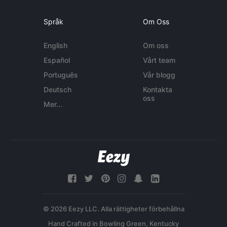
Språk
Om Oss
English
Om oss
Español
Vårt team
Português
Vår blogg
Deutsch
Kontakta
oss
Mer...
© 2026 Eezy LLC. Alla rättigheter förbehållna