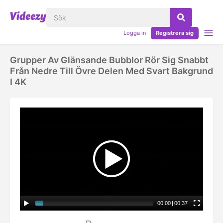
Logga in
Registrera sig
Grupper Av Glänsande Bubblor Rör Sig Snabbt
Från Nedre Till Övre Delen Med Svart Bakgrund
I 4K
00:00
|
00:37