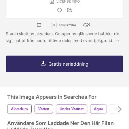
LICENSE INFO
4096x2304
Studio skott av akvarium. Grupper av glänsande bubblor rör
sig snabbt från nedre till övre delen med svart bakgrund
Gratis nerladdning
This Image Appears In Searches For
Akvarium
Vatten
Under Vattnet
Aqua
Stänk
Användare Som Laddade Ner Den Här Filen