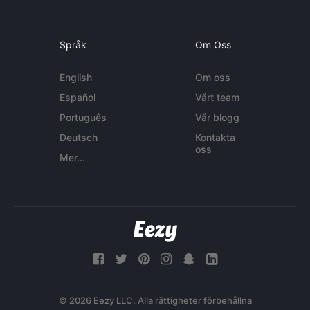
Språk
Om Oss
English
Om oss
Español
Vårt team
Português
Vår blogg
Deutsch
Kontakta
oss
Mer...
© 2026 Eezy LLC. Alla rättigheter förbehållna