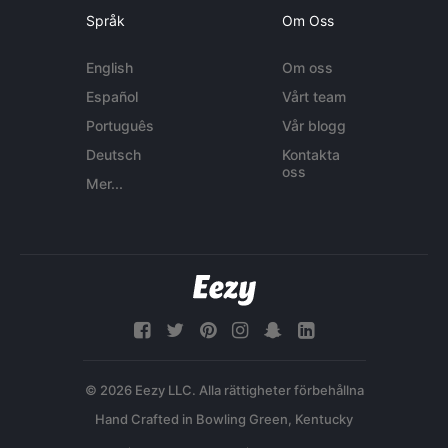
Språk
Om Oss
English
Om oss
Español
Vårt team
Português
Vår blogg
Deutsch
Kontakta
oss
Mer...
© 2026 Eezy LLC. Alla rättigheter förbehållna