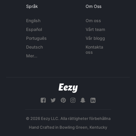
Språk
Om Oss
English
Om oss
Español
Vårt team
Português
Vår blogg
Deutsch
Kontakta
oss
Mer...
© 2026 Eezy LLC. Alla rättigheter förbehållna