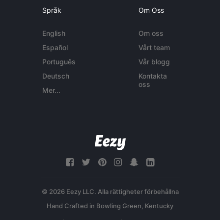
Språk
Om Oss
English
Om oss
Español
Vårt team
Português
Vår blogg
Deutsch
Kontakta
oss
Mer...
© 2026 Eezy LLC. Alla rättigheter förbehållna