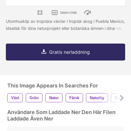
3840x2160
Utomhusklip av tropiska växter i tropisk skog i Puebla Mexico,
idealisk för dina naturprojekt eller botaniska ämnen i dina
Gratis nerladdning
This Image Appears In Searches For
Växt
Grön
Natur
Färsk
Naturlig
Blad
Användare Som Laddade Ner Den Här Filen
Laddade Även Ner