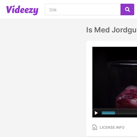
Is Med Jordgu
LICENSE INFO