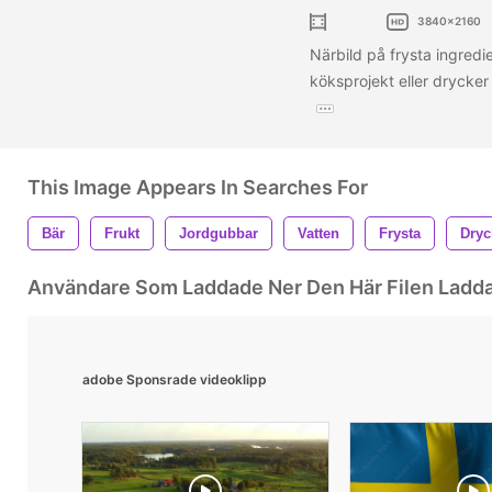
3840x2160
Närbild på frysta ingredie
köksprojekt eller drycker
This Image Appears In Searches For
Bär
Frukt
Jordgubbar
Vatten
Frysta
Dryc
Användare Som Laddade Ner Den Här Filen Ladd
adobe Sponsrade videoklipp