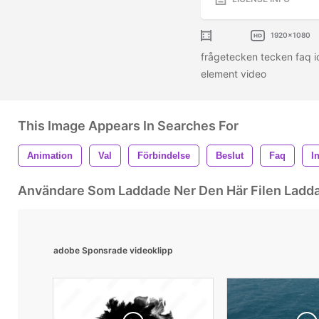
1920x1080
frågetecken tecken faq i
element video
This Image Appears In Searches For
Animation
Val
Förbindelse
Beslut
Faq
I
Användare Som Laddade Ner Den Här Filen Ladd
adobe Sponsrade videoklipp