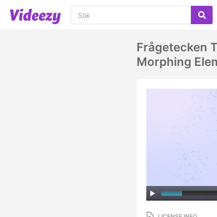
Frågetecken T
Morphing Ele
LICENSE INFO