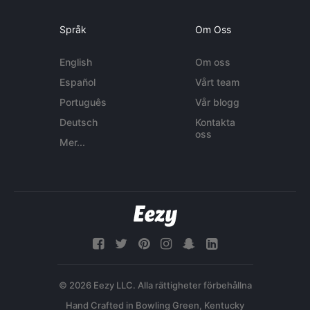
Språk
Om Oss
English
Om oss
Español
Vårt team
Português
Vår blogg
Deutsch
Kontakta
oss
Mer...
© 2026 Eezy LLC. Alla rättigheter förbehållna