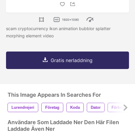
1920x1080
scam cryptocurrency ikon animation bubblor splatter
morphing element video
Gratis nerladdning
This Image Appears In Searches For
Lurendrejeri
Företag
Koda
Dator
Förbindelse
Användare Som Laddade Ner Den Här Filen
Laddade Även Ner