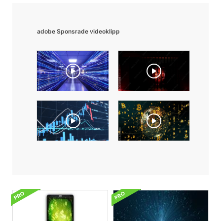
adobe Sponsrade videoklipp