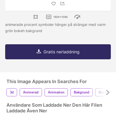
1920x1080
animerade procent symboler hänger på strängar med varm
grön bokeh bakgrund
Gratis nerladdning
This Image Appears In Searches For
3d
Animerad
Animation
Bakgrund
Bricka
Användare Som Laddade Ner Den Här Filen
Laddade Även Ner