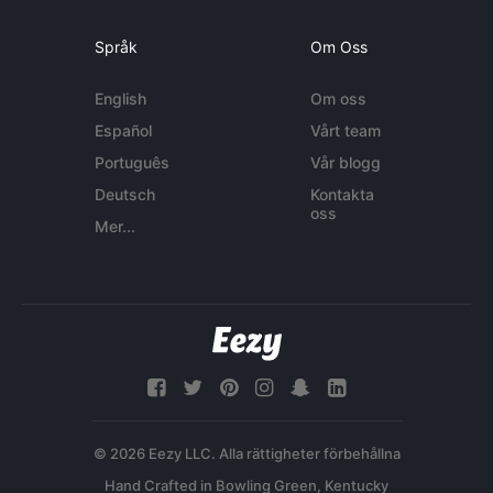
Språk
Om Oss
English
Om oss
Español
Vårt team
Português
Vår blogg
Deutsch
Kontakta
oss
Mer...
© 2026 Eezy LLC. Alla rättigheter förbehållna