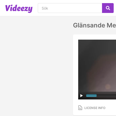
Glänsande Met
LICENSE INFO