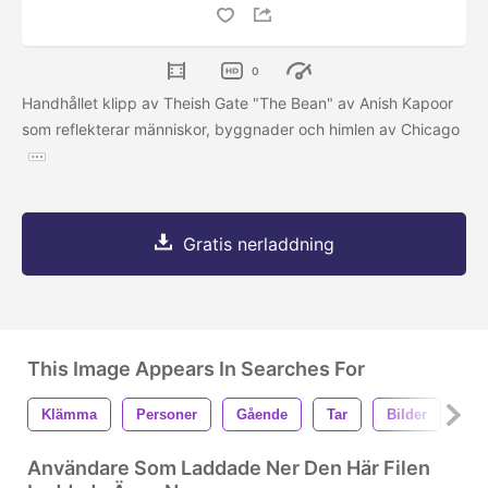
0
Handhållet klipp av Theish Gate "The Bean" av Anish Kapoor
som reflekterar människor, byggnader och himlen av Chicago
Gratis nerladdning
This Image Appears In Searches For
Klämma
Personer
Gående
Tar
Bilder
Mo
Användare Som Laddade Ner Den Här Filen