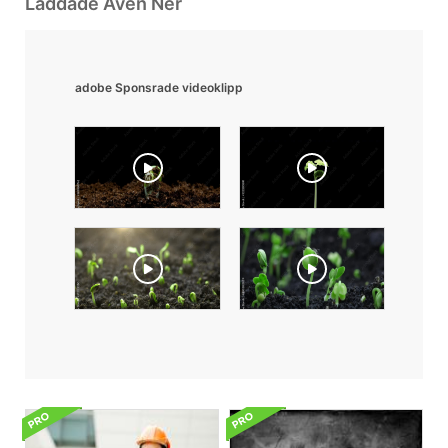
Laddade Även Ner
adobe Sponsrade videoklipp