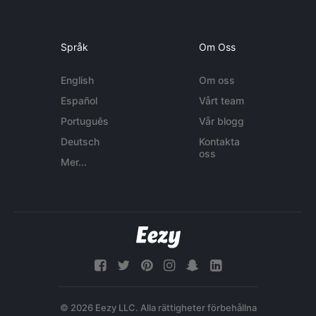
Språk
Om Oss
English
Om oss
Español
Vårt team
Português
Vår blogg
Deutsch
Kontakta
oss
Mer...
© 2026 Eezy LLC. Alla rättigheter förbehållna